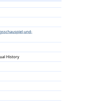
egsschauspiel-und-
ual History