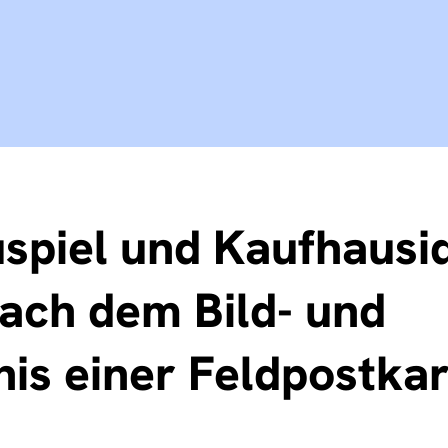
spiel und Kaufhausid
ach dem Bild- und
nis einer Feldpostka
)