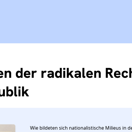
n der radikalen Rech
ublik
Wie bildeten sich nationalistische Milieus in 