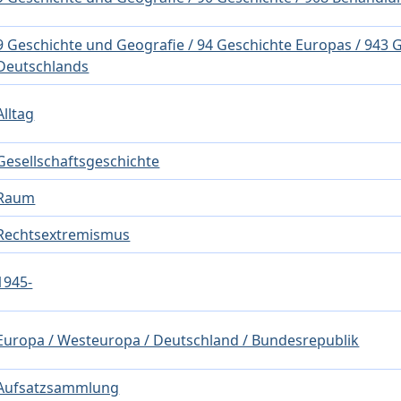
9 Geschichte und Geografie / 94 Geschichte Europas / 943 
Deutschlands
Alltag
Gesellschaftsgeschichte
Raum
Rechtsextremismus
1945-
Europa / Westeuropa / Deutschland / Bundesrepublik
Aufsatzsammlung