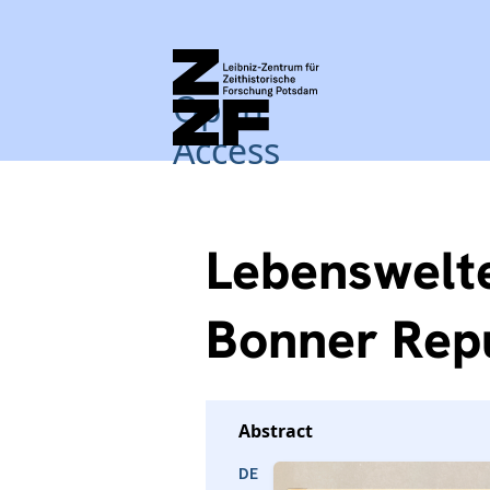
Open
Access
Lebenswelte
Bonner Rep