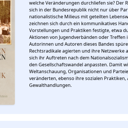
welche Veränderungen durchliefen sie? Der R
sich in der Bundesrepublik nicht nur über Par
nationalistische Milieus mit geteilten Lebens
zeichnen sich durch ein kommunikatives Hande
Vorstellungen und Praktiken festigte, etwa du
Aktionen von Jugendverbänden oder Treffen 
Autorinnen und Autoren dieses Bandes spüren
Rechtsradikale agierten und ihre Netzwerke a
sich ihr Auftreten nach dem Nationalsozialism
den Gesellschaftswandel anpassten. Damit wird
Weltanschauung, Organisationen und Parteie
veränderten, ebenso ihre sozialen Praktiken,
Gewalthandlungen.