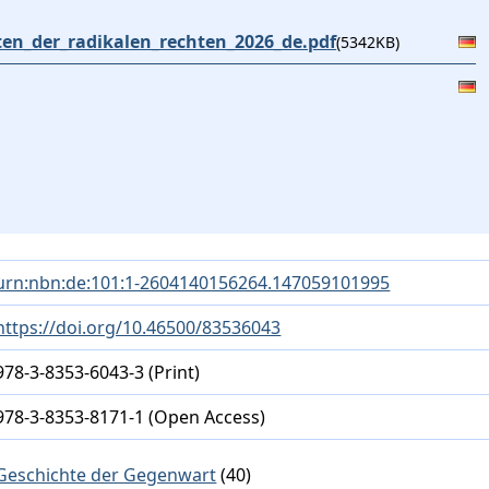
en_der_radikalen_rechten_2026_de.pdf
(5342KB)
urn:nbn:de:101:1-2604140156264.147059101995
https://doi.org/10.46500/83536043
978-3-8353-6043-3 (Print)
978-3-8353-8171-1 (Open Access)
Geschichte der Gegenwart
(40)