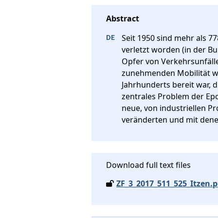
Seit 1950 sind mehr als 
verletzt worden (in der B
Opfer von Verkehrsunfälle
zunehmenden Mobilität wei
Jahrhunderts bereit war, d
zentrales Problem der Ep
neue, von industriellen P
veränderten und mit denen
Download full text files
ZF_3_2017_511_525_Itzen.p