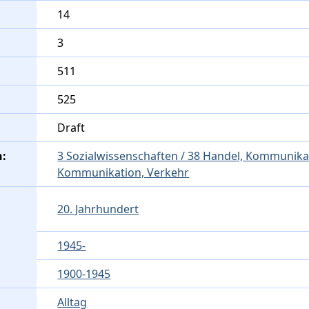
14
3
511
525
Draft
n:
3 Sozialwissenschaften / 38 Handel, Kommunikat
Kommunikation, Verkehr
20. Jahrhundert
1945-
1900-1945
Alltag