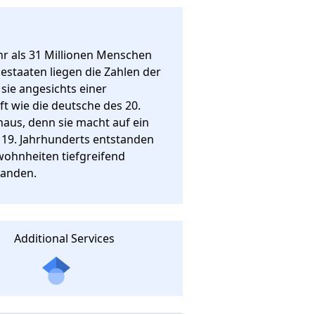
r als 31 Millionen Menschen 
staaten liegen die Zahlen der 
ie angesichts einer 
t wie die deutsche des 20. 
naus, denn sie macht auf ein 
19. Jahrhunderts entstanden 
ohnheiten tiefgreifend 
banden.
Additional Services