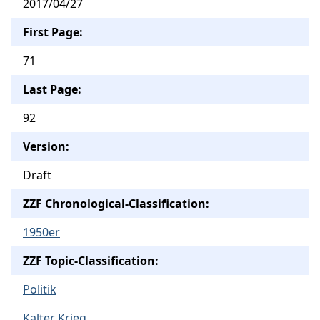
2017/04/27
First Page:
71
Last Page:
92
Version:
Draft
ZZF Chronological-Classification:
1950er
ZZF Topic-Classification:
Politik
Kalter Krieg