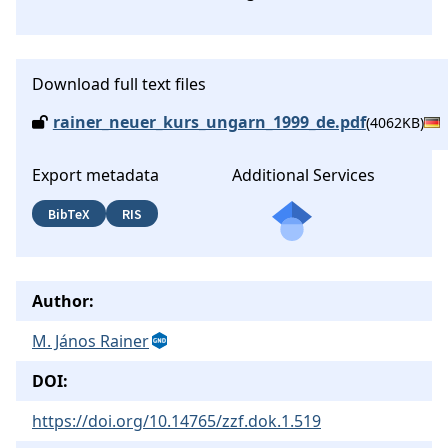
Download full text files
rainer_neuer_kurs_ungarn_1999_de.pdf
(4062KB)
Export metadata
Additional Services
BibTeX
RIS
Author:
M. János Rainer
DOI:
https://doi.org/10.14765/zzf.dok.1.519