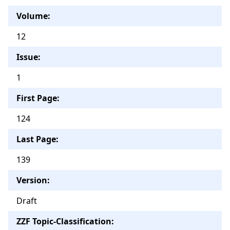
Volume:
12
Issue:
1
First Page:
124
Last Page:
139
Version:
Draft
ZZF Topic-Classification: