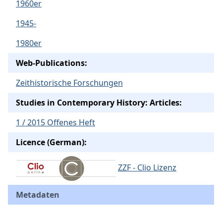
1960er
1945-
1980er
Web-Publications:
Zeithistorische Forschungen
Studies in Contemporary History: Articles:
1 / 2015 Offenes Heft
Licence (German):
ZZF - Clio Lizenz
Metadaten