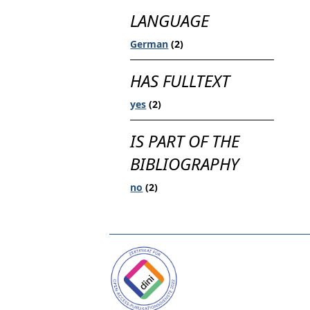
LANGUAGE
German
(2)
HAS FULLTEXT
yes
(2)
IS PART OF THE
BIBLIOGRAPHY
no
(2)