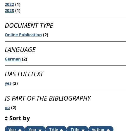
2022
(1)
2023
(1)
DOCUMENT TYPE
Online Publication
(2)
LANGUAGE
German
(2)
HAS FULLTEXT
yes
(2)
IS PART OF THE BIBLIOGRAPHY
no
(2)
Sort by
Year
Year
Title
Title
Author