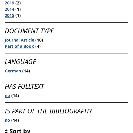
2019
(2)
2014
(1)
2015
(1)
DOCUMENT TYPE
Journal Article
(10)
Part of a Book
(4)
LANGUAGE
German
(14)
HAS FULLTEXT
no
(14)
IS PART OF THE BIBLIOGRAPHY
no
(14)
Sort by