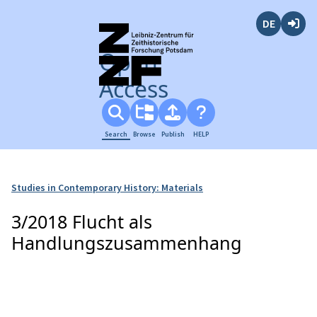
Deutsch
Login
Open
Access
Search
Browse
Publish
HELP
Studies in Contemporary History: Materials
3/2018 Flucht als
Handlungszusammenhang