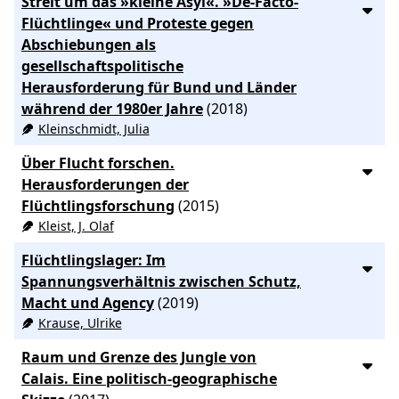
Streit um das »kleine Asyl«. »De-Facto-
Flüchtlinge« und Proteste gegen
Abschiebungen als
gesellschaftspolitische
Herausforderung für Bund und Länder
während der 1980er Jahre
(2018)
Kleinschmidt, Julia
Über Flucht forschen.
Herausforderungen der
Flüchtlingsforschung
(2015)
Kleist, J. Olaf
Flüchtlingslager: Im
Spannungsverhältnis zwischen Schutz,
Macht und Agency
(2019)
Krause, Ulrike
Raum und Grenze des Jungle von
Calais. Eine politisch-geographische