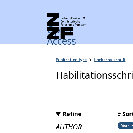
Open
Access
Publication type
Hochschulschrift
Habilitationsschri
Refine
Sor
AUTHOR
Year