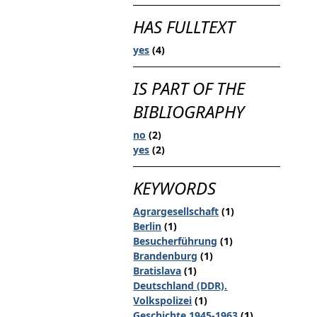
HAS FULLTEXT
yes
(4)
IS PART OF THE
BIBLIOGRAPHY
no
(2)
yes
(2)
KEYWORDS
Agrargesellschaft
(1)
Berlin
(1)
Besucherführung
(1)
Brandenburg
(1)
Bratislava
(1)
Deutschland (DDR).
Volkspolizei
(1)
Geschichte 1945-1963
(1)