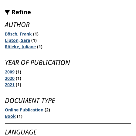
Refine
AUTHOR
Bösch, Frank
(1)
Lipton, Sara
(1)
Röleke, Juliane
(1)
YEAR OF PUBLICATION
2009
(1)
2020
(1)
2021
(1)
DOCUMENT TYPE
Online Publication
(2)
Book
(1)
LANGUAGE