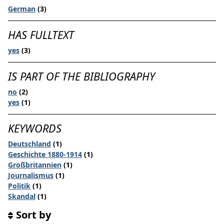
German
(3)
HAS FULLTEXT
yes
(3)
IS PART OF THE BIBLIOGRAPHY
no
(2)
yes
(1)
KEYWORDS
Deutschland
(1)
Geschichte 1880-1914
(1)
Großbritannien
(1)
Journalismus
(1)
Politik
(1)
Skandal
(1)
Sort by