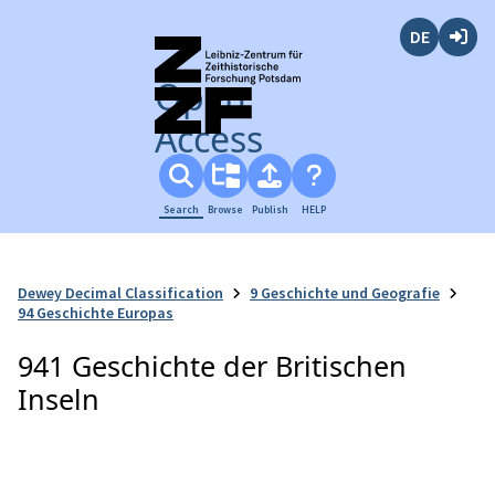
Deutsch
Login
Open
Access
Search
Browse
Publish
HELP
Dewey Decimal Classification
9 Geschichte und Geografie
94 Geschichte Europas
941 Geschichte der Britischen
Inseln