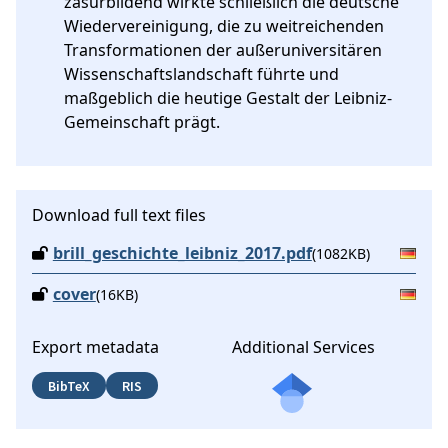
zäsurbildend wirkte schließlich die deutsche 
Wiedervereinigung, die zu weitreichenden 
Transformationen der außeruniversitären 
Wissenschaftslandschaft führte und 
maßgeblich die heutige Gestalt der Leibniz-
Gemeinschaft prägt.
Download full text files
brill_geschichte_leibniz_2017.pdf
(1082KB)
cover
(16KB)
Export metadata
Additional Services
BibTeX
RIS