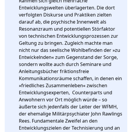
Rahmen sich gleich mehrfache 
Entwicklungswelten überlagerten. Die dort 
verfolgten Diskurse und Praktiken zielten 
darauf ab, die psychische Innenwelt als 
Resonanzraum und potentiellen Störfaktor 
von technischen Entwicklungsprozessen zur 
Geltung zu bringen. Zugleich machte man 
nicht nur das seelische Wohlbefinden der »zu 
Entwickelnden« zum Gegenstand der Sorge, 
sondern wollte auch durch Seminare und 
Anleitungsbücher friktionsfreie 
Kommunikationsräume schaffen, in denen ein 
»friedliches Zusammenleben« zwischen 
Entwicklungsexperten,  Counterparts und 
Anwohnern vor Ort möglich würde – so 
äußerte sich jedenfalls der Leiter der WFMH, 
der ehemalige Militärpsychiater John Rawlings 
Rees. Fundamentale Zweifel an den 
Entwicklungszielen der Technisierung und an 