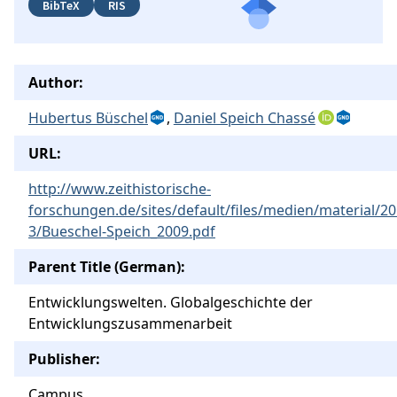
BibTeX
RIS
Author:
Hubertus Büschel
,
Daniel Speich Chassé
URL:
http://www.zeithistorische-
forschungen.de/sites/default/files/medien/material/20
3/Bueschel-Speich_2009.pdf
Parent Title (German):
Entwicklungswelten. Globalgeschichte der
Entwicklungszusammenarbeit
Publisher:
Campus