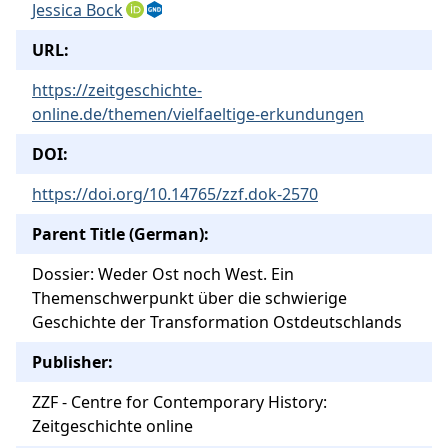
Jessica Bock
URL:
https://zeitgeschichte-
online.de/themen/vielfaeltige-erkundungen
DOI:
https://doi.org/10.14765/zzf.dok-2570
Parent Title (German):
Dossier: Weder Ost noch West. Ein
Themenschwerpunkt über die schwierige
Geschichte der Transformation Ostdeutschlands
Publisher:
ZZF - Centre for Contemporary History:
Zeitgeschichte online